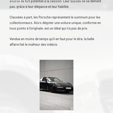
source de fort potentiel à la cession. Leur succès ne se dément
pas, grâce à leur élégance et leur fiabilité.
Classées à part, les Porsche représentent le summum pour les
collectionneurs. Alors dégoter une voiture unique, conforme en
tous points à l’originale, est un idéal qui n’a pas de prix.
Vendue en moins de temps qu’il en faut pour le dire, la belle
affaire fait le malheur des indécis.