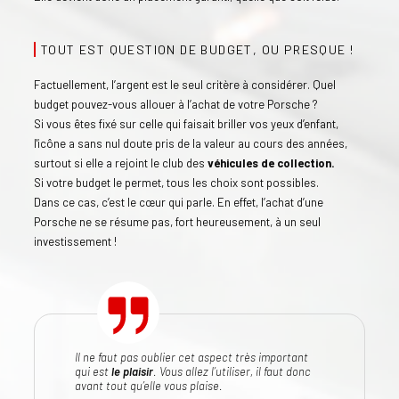
TOUT EST QUESTION DE BUDGET, OU PRESQUE !
Factuellement, l’argent est le seul critère à considérer. Quel
budget pouvez-vous allouer à l’achat de votre Porsche ?
Si vous êtes fixé sur celle qui faisait briller vos yeux d’enfant,
l'icône a sans nul doute pris de la valeur au cours des années,
surtout si elle a rejoint le club des
véhicules de collection.
Si votre budget le permet, tous les choix sont possibles.
Dans ce cas, c’est le cœur qui parle. En effet, l’achat d’une
Porsche ne se résume pas, fort heureusement, à un seul
investissement !
Il ne faut pas oublier cet aspect très important
qui est
le plaisir
. Vous allez l’utiliser, il faut donc
avant tout qu’elle vous plaise.