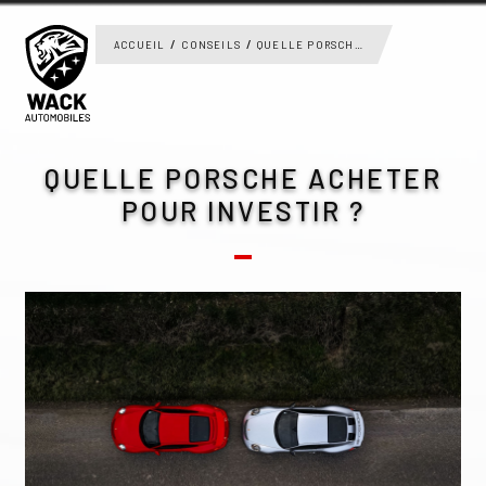
Panneau de gestion des cookies
ACCUEIL
CONSEILS
QUELLE PORSCHE ACHETER POUR INVESTIR ?
QUELLE PORSCHE ACHETER
POUR INVESTIR ?