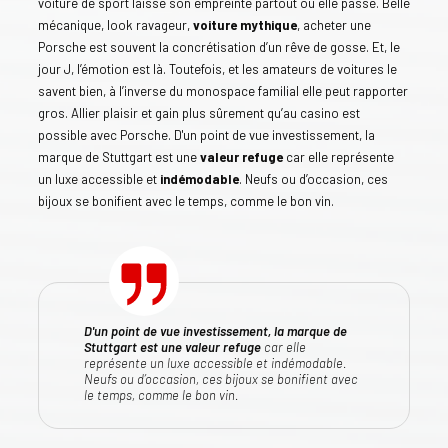
voiture de sport laisse son empreinte partout où elle passe. Belle
mécanique, look ravageur,
voiture mythique
, acheter une
Porsche est souvent la concrétisation d’un rêve de gosse. Et, le
jour J, l’émotion est là. Toutefois, et les amateurs de voitures le
savent bien, à l’inverse du monospace familial elle peut rapporter
gros. Allier plaisir et gain plus sûrement qu’au casino est
possible avec Porsche. D'un point de vue investissement, la
marque de Stuttgart est une
valeur refuge
car elle représente
un luxe accessible et
indémodable
. Neufs ou d’occasion, ces
bijoux se bonifient avec le temps, comme le bon vin.
D'un point de vue investissement, la marque de
Stuttgart est une valeur refuge
car elle
représente un luxe accessible et indémodable.
Neufs ou d’occasion, ces bijoux se bonifient avec
le temps, comme le bon vin.