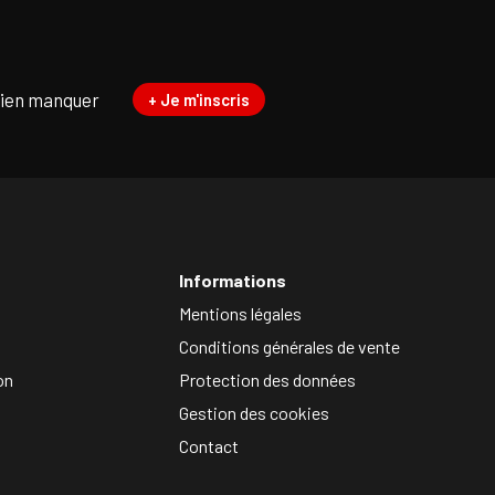
rien manquer
+ Je m'inscris
Informations
Mentions légales
Conditions générales de vente
on
Protection des données
Gestion des cookies
Contact