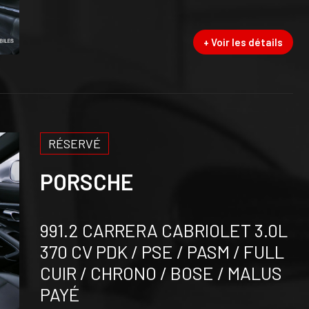
+ Voir les détails
RÉSERVÉ
PORSCHE
991.2 CARRERA CABRIOLET 3.0L
370 CV PDK / PSE / PASM / FULL
CUIR / CHRONO / BOSE / MALUS
PAYÉ