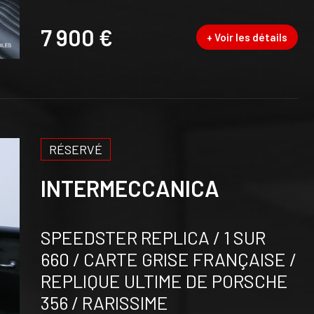
7 900 €
+ Voir les détails
RÉSERVÉ
INTERMECCANICA
SPEEDSTER REPLICA / 1 SUR
660 / CARTE GRISE FRANÇAISE /
REPLIQUE ULTIME DE PORSCHE
356 / RARISSIME