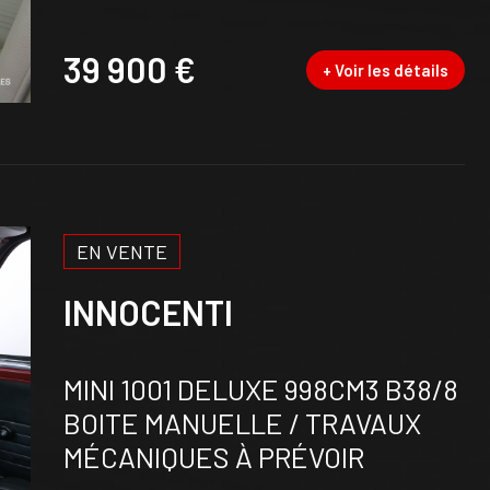
39 900 €
+ Voir les détails
EN VENTE
INNOCENTI
MINI 1001 DELUXE 998CM3 B38/8
BOITE MANUELLE / TRAVAUX
MÉCANIQUES À PRÉVOIR