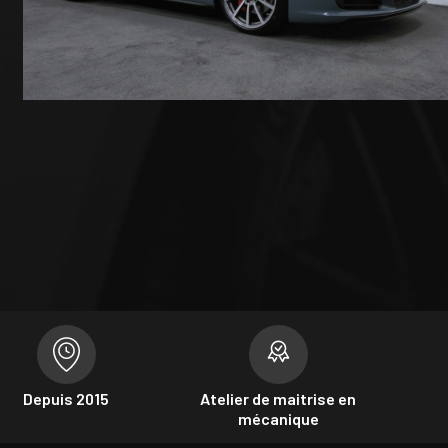
Depuis 2015
Atelier de maitrise en
mécanique