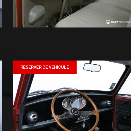
RÉSERVER CE VÉHICULE