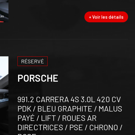
+ Voir les détails
RÉSERVÉ
PORSCHE
991.2 CARRERA 4S 3.0L 420 CV
PDK / BLEU GRAPHITE / MALUS
PAYÉ / LIFT / ROUES AR
DIRECTRICES / PSE / CHRONO /