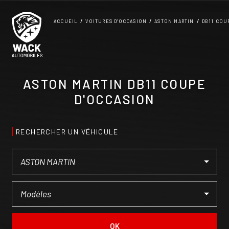
Panneau de gestion des cookies
ACCUEIL
VOITURES D'OCCASION
ASTON MARTIN
DB11 COU
ASTON MARTIN DB11 COUPE
D'OCCASION
RECHERCHER UN VÉHICULE
OK