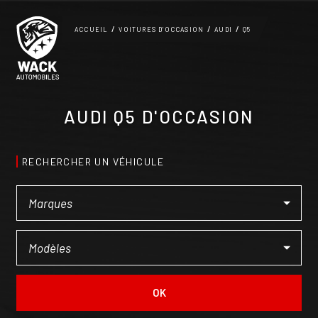
Panneau de gestion des cookies
ACCUEIL
VOITURES D'OCCASION
AUDI
Q5
AUDI Q5 D'OCCASION
RECHERCHER UN VÉHICULE
OK