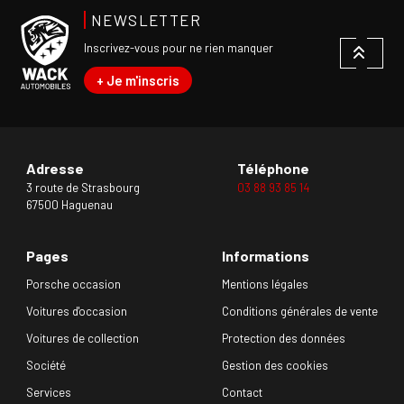
NEWSLETTER
Inscrivez-vous pour ne rien manquer
+ Je m'inscris
Adresse
Téléphone
3 route de Strasbourg
03 88 93 85 14
67500 Haguenau
Pages
Informations
Porsche occasion
Mentions légales
Voitures d'occasion
Conditions générales de vente
Voitures de collection
Protection des données
Société
Gestion des cookies
Services
Contact