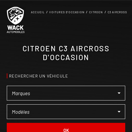
Panneau de gestion des cookies
ACCUEIL
VOITURES D'OCCASION
CITROEN
C3 AIRCROSS
CITROEN C3 AIRCROSS
D'OCCASION
RECHERCHER UN VÉHICULE
OK