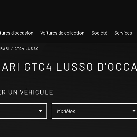
tures d'occasion
Voitures de collection
Société
Services
RARI
GTC4 LUSSO
ARI GTC4 LUSSO D'OCC
R UN VÉHICULE