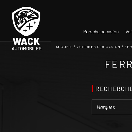
Panneau de gestion des cookies
Porsche occasion
Voi
ACCUEIL
VOITURES D'OCCASION
FER
FERR
RECHERCHE