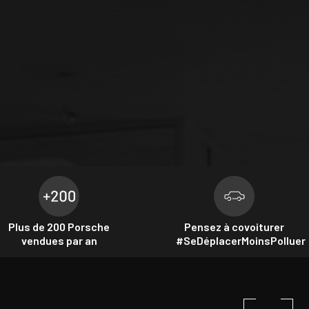
Plus de 200 Porsche
Pensez à covoiturer
vendues par an
#SeDéplacerMoinsPolluer