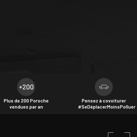
Plus de 200 Porsche
Pensez à covoiturer
vendues par an
#SeDéplacerMoinsPolluer