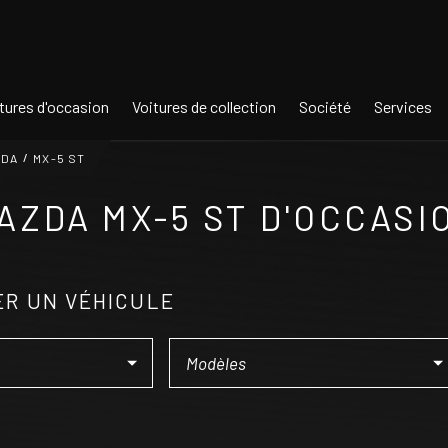
tures d'occasion
Voitures de collection
Société
Services
ZDA
MX-5 ST
AZDA MX-5 ST D'OCCASI
R UN VÉHICULE