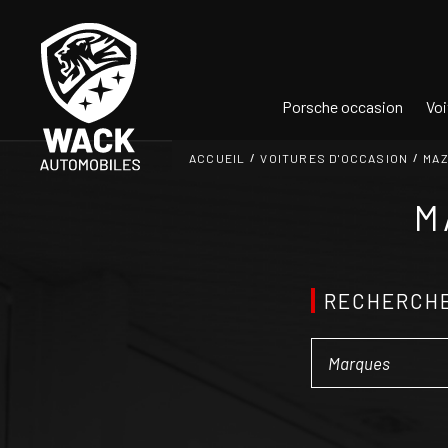
Panneau de gestion des cookies
Porsche occasion
Voi
ACCUEIL
VOITURES D'OCCASION
MA
M
RECHERCHE