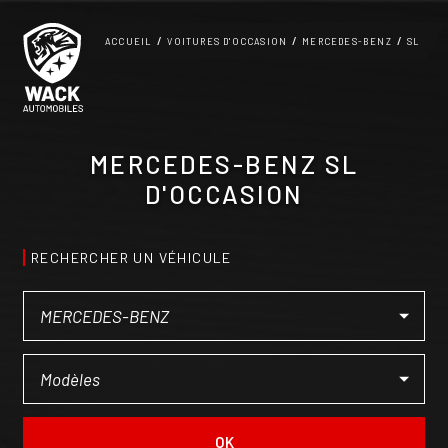
Panneau de gestion des cookies
ACCUEIL
VOITURES D'OCCASION
MERCEDES-BENZ
SL
MERCEDES-BENZ SL
D'OCCASION
RECHERCHER UN VÉHICULE
OK