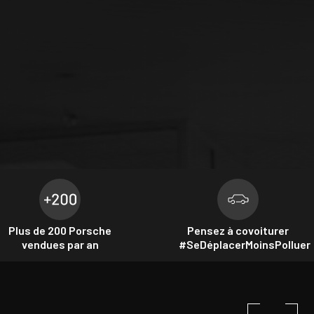
Plus de 200 Porsche
Pensez à covoiturer
vendues par an
#SeDéplacerMoinsPolluer