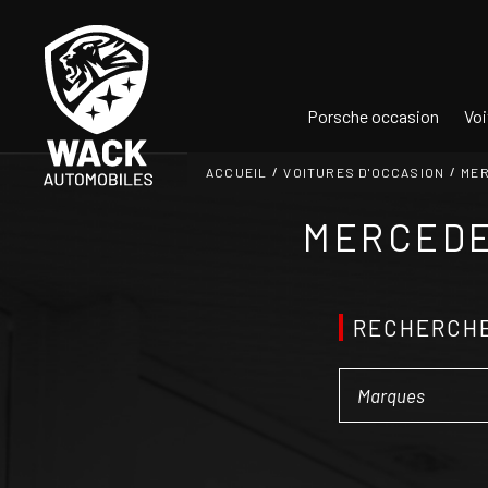
Panneau de gestion des cookies
Porsche occasion
Voi
ACCUEIL
VOITURES D'OCCASION
ME
MERCEDE
RECHERCHE