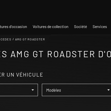
tures d'occasion
Voitures de collection
Société
Services
RCEDES
AMG GT ROADSTER
S AMG GT ROADSTER D'
R UN VÉHICULE