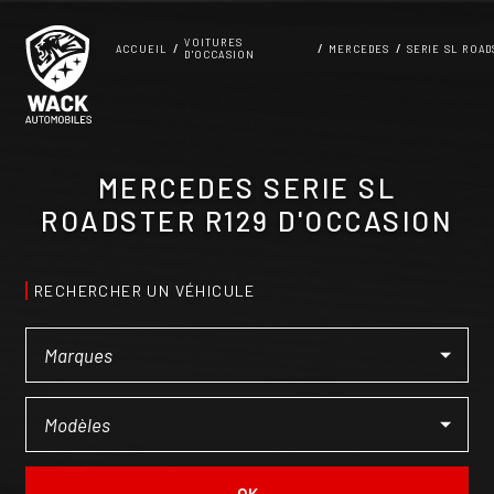
Panneau de gestion des cookies
VOITURES
ACCUEIL
MERCEDES
D'OCCASION
MERCEDES SERIE SL
ROADSTER R129 D'OCCASION
RECHERCHER UN VÉHICULE