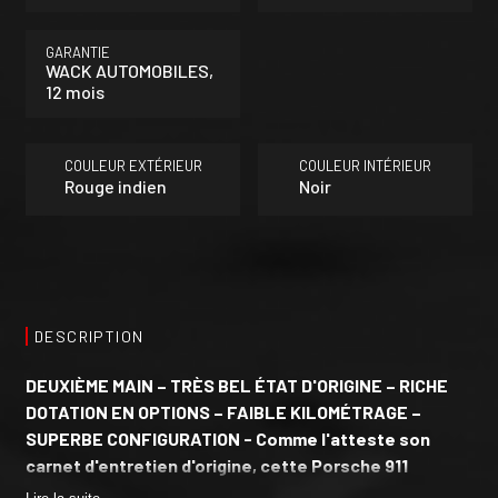
GARANTIE
WACK AUTOMOBILES,
12 mois
COULEUR EXTÉRIEUR
COULEUR INTÉRIEUR
Rouge indien
Noir
DESCRIPTION
DEUXIÈME MAIN – TRÈS BEL ÉTAT D'ORIGINE – RICHE
DOTATION EN OPTIONS – FAIBLE KILOMÉTRAGE –
SUPERBE CONFIGURATION - Comme l'atteste son
carnet d'entretien d'origine, cette Porsche 911
Cabriolet a été livrée neuve en juin 2018 par le Centre