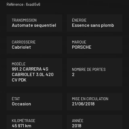
Référence : 6xadi5v6
TRANSMISSION
ÉNERGIE
Automate sequentiel
Essence sans plomb
CARROSSERIE
MARQUE
Cabriolet
PORSCHE
MODÈLE
991.2 CARRERA 4S
NOMBRE DE PORTES
CABRIOLET 3.0L 420
2
CV PDK
ÉTAT
MISE EN CIRCULATION
Occasion
21/06/2018
KILOMÉTRAGE
ANNÉE
45 971 km
2018