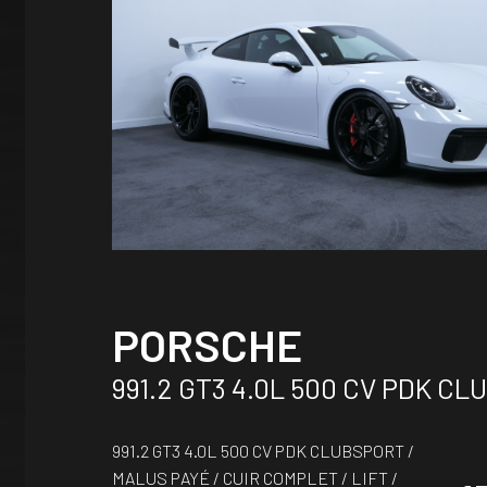
PORSCHE
991.2 GT3 4.0L 500 CV PDK C
991.2 GT3 4.0L 500 CV PDK CLUBSPORT /
MALUS PAYÉ / CUIR COMPLET / LIFT /