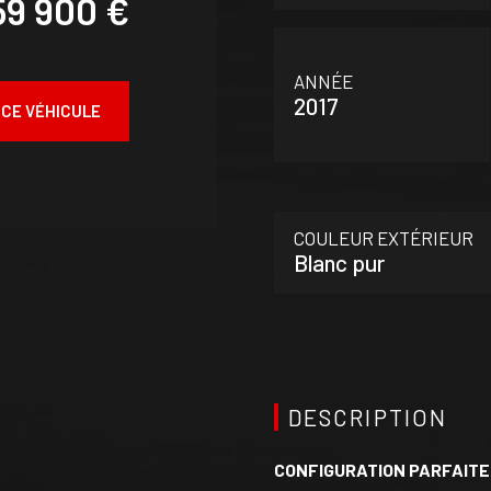
59 900 €
ANNÉE
2017
 CE VÉHICULE
COULEUR EXTÉRIEUR
Blanc pur
DESCRIPTION
CONFIGURATION PARFAITE 