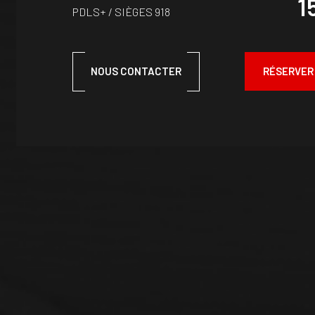
1
PDLS+ / SIÈGES 918
NOUS CONTACTER
RÉSERVER