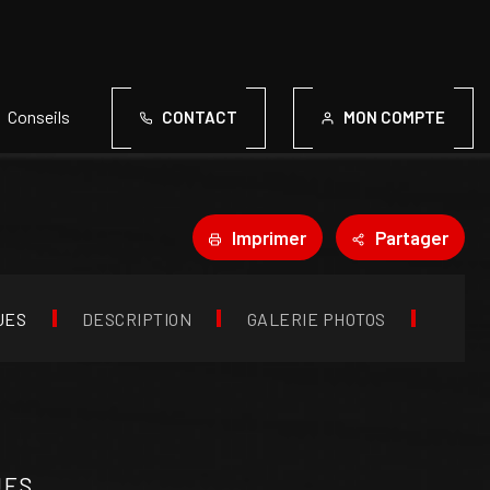
Conseils
CONTACT
MON COMPTE
Imprimer
Partager
UES
DESCRIPTION
GALERIE PHOTOS
UES