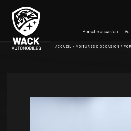
Panneau de gestion des cookies
Porsche occasion
Voi
ACCUEIL
VOITURES D'OCCASION
PO