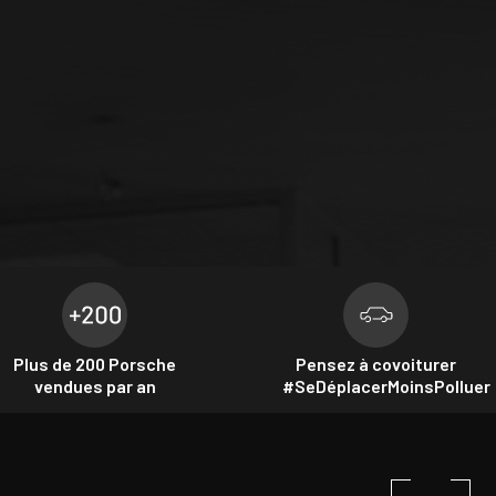
Plus de 200 Porsche
Pensez à covoiturer
vendues par an
#SeDéplacerMoinsPolluer