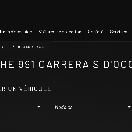
tures d'occasion
Voitures de collection
Société
Services
RSCHE
991 CARRERA S
HE 991 CARRERA S D'OC
R UN VÉHICULE