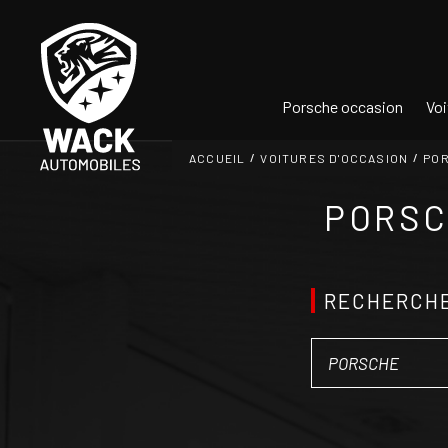
Panneau de gestion des cookies
Porsche occasion
Voi
ACCUEIL
VOITURES D'OCCASION
PO
PORSC
RECHERCHE