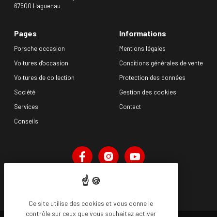
67500 Haguenau
Pages
Informations
Porsche occasion
Mentions légales
Voitures d'occasion
Conditions générales de vente
Voitures de collection
Protection des données
Société
Gestion des cookies
Services
Contact
Conseils
Réalisation Koredge
Ce site utilise des cookies et vous donne le
contrôle sur ceux que vous souhaitez activer