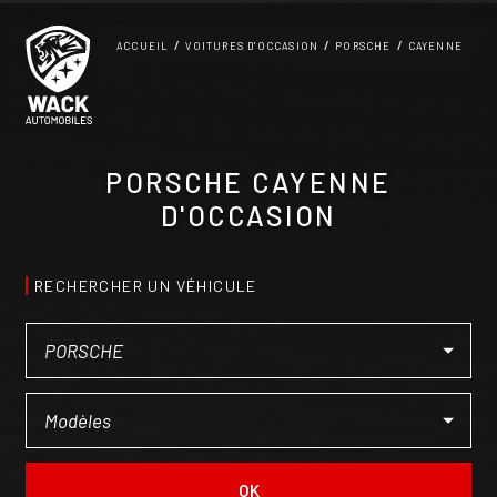
Panneau de gestion des cookies
ACCUEIL
VOITURES D'OCCASION
PORSCHE
CAYENNE
PORSCHE CAYENNE
D'OCCASION
RECHERCHER UN VÉHICULE
OK