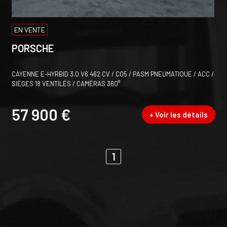
EN VENTE
PORSCHE
CAYENNE E-HYRBID 3.0 V6 462 CV / C05 / PASM PNEUMATIQUE / ACC /
SIÈGES 18 VENTILÉS / CAMÉRAS 360°
57 900 €
+ Voir les détails
1