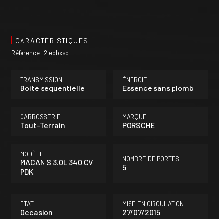
CARACTÉRISTIQUES
Référence : 2iepbxsb
TRANSMISSION
ÉNERGIE
Boite sequentielle
Essence sans plomb
CARROSSERIE
MARQUE
Tout-Terrain
PORSCHE
MODÈLE
NOMBRE DE PORTES
MACAN S 3.0L 340 CV
5
PDK
ÉTAT
MISE EN CIRCULATION
Occasion
27/07/2015