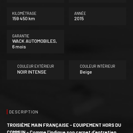
KILOMÉTRAGE
ANNÉE
159 450 km
2015
GARANTIE
WACK AUTOMOBILES,
6 mois
COULEUR EXTÉRIEUR
COULEUR INTÉRIEUR
NOIR INTENSE
Beige
DESCRIPTION
TROISIÈME MAIN FRANÇAISE - EQUIPEMENT HORS DU
COMMUN - Comme l'indique son carnet d'entretien