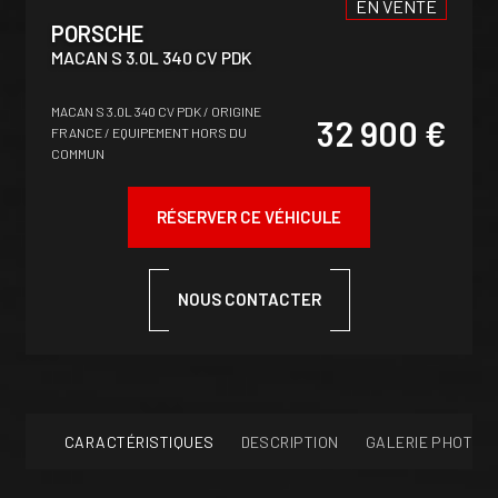
EN VENTE
PORSCHE
MACAN S 3.0L 340 CV PDK
MACAN S 3.0L 340 CV PDK / ORIGINE
32 900 €
FRANCE / EQUIPEMENT HORS DU
COMMUN
RÉSERVER CE VÉHICULE
NOUS CONTACTER
CARACTÉRISTIQUES
DESCRIPTION
GALERIE PHOTOS