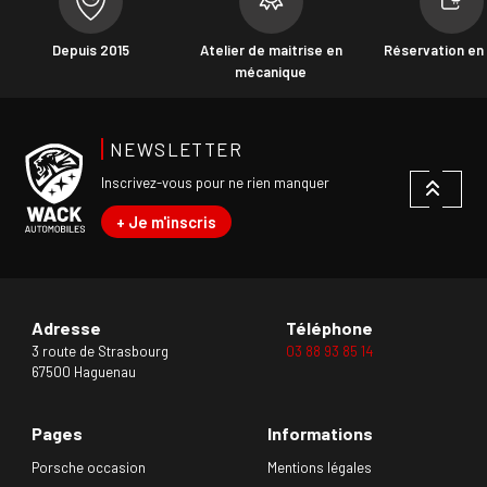
Depuis 2015
Atelier de maitrise en
Réservation en 
mécanique
NEWSLETTER
Inscrivez-vous pour ne rien manquer
+ Je m'inscris
Adresse
Téléphone
3 route de Strasbourg
03 88 93 85 14
67500 Haguenau
Pages
Informations
Porsche occasion
Mentions légales