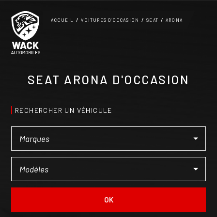
Panneau de gestion des cookies
ACCUEIL
VOITURES D'OCCASION
SEAT
ARONA
SEAT ARONA D'OCCASION
RECHERCHER UN VÉHICULE
OK