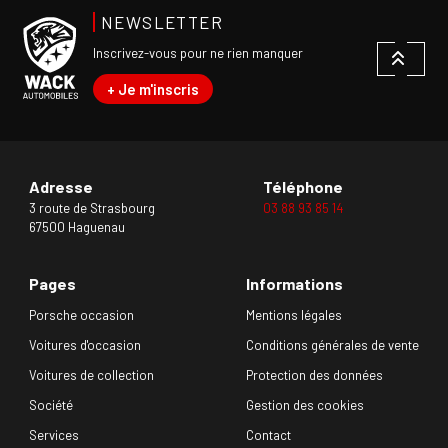
NEWSLETTER
Inscrivez-vous pour ne rien manquer
+ Je m'inscris
Adresse
Téléphone
3 route de Strasbourg
03 88 93 85 14
67500 Haguenau
Pages
Informations
Porsche occasion
Mentions légales
Voitures d'occasion
Conditions générales de vente
Voitures de collection
Protection des données
Société
Gestion des cookies
Services
Contact