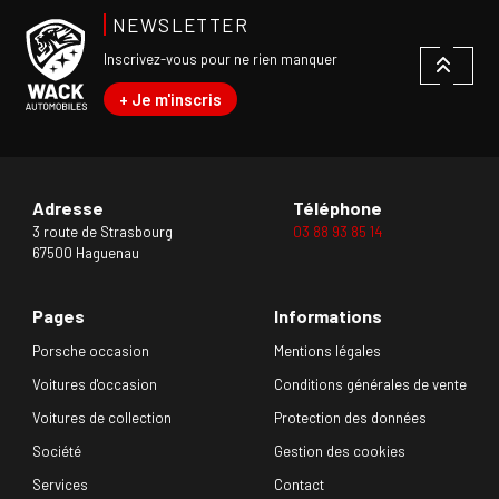
NEWSLETTER
Inscrivez-vous pour ne rien manquer
+ Je m'inscris
Adresse
Téléphone
3 route de Strasbourg
03 88 93 85 14
67500 Haguenau
Pages
Informations
Porsche occasion
Mentions légales
Voitures d'occasion
Conditions générales de vente
Voitures de collection
Protection des données
Société
Gestion des cookies
Services
Contact