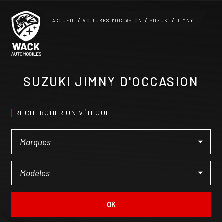
Panneau de gestion des cookies
ACCUEIL
VOITURES D'OCCASION
SUZUKI
JIMNY
SUZUKI JIMNY D'OCCASION
RECHERCHER UN VÉHICULE
OK