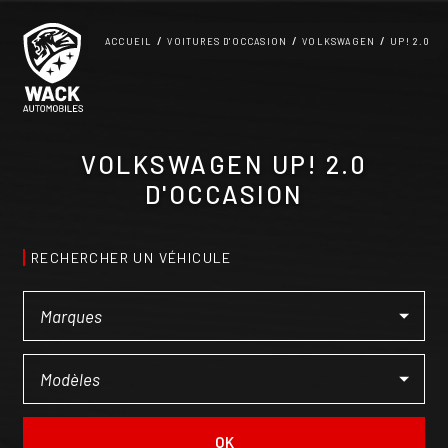
Panneau de gestion des cookies
ACCUEIL
VOITURES D'OCCASION
VOLKSWAGEN
UP! 2.0
VOLKSWAGEN UP! 2.0
D'OCCASION
RECHERCHER UN VÉHICULE
OK